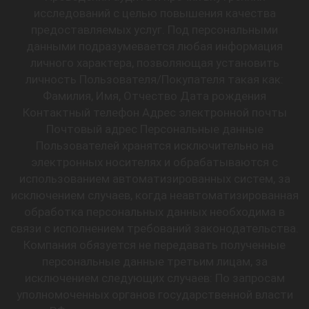
исследований с целью повышения качества
предоставляемых услуг. Под персональными
данными подразумевается любая информация
личного характера, позволяющая установить
личность Пользователя/Покупателя такая как:
Фамилия, Имя, Отчество Дата рождения
Контактный телефон Адрес электронной почты
Почтовый адрес Персональные данные
Пользователей хранятся исключительно на
электронных носителях и обрабатываются с
использованием автоматизированных систем, за
исключением случаев, когда неавтоматизированная
обработка персональных данных необходима в
связи с исполнением требований законодательства.
Компания обязуется не передавать полученные
персональные данные третьим лицам, за
исключением следующих случаев: По запросам
уполномоченных органов государственной власти