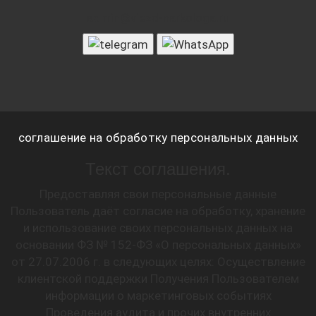
admin@viezd-narkologa.ru
соглашение на обработку персональных данных
Текст соглашения.
Предоставляя свои персональные данные
Пользователь даёт согласие на обработку, хранение
и использование своих персональных данных на
основании ФЗ № 152-ФЗ «О персональных данных»
от 27.07.2006 г. в следующих целях: Осуществление
клиентской поддержки Получения Пользователем
информации о маркетинговых событиях
Проведения аудита и прочих внутренних