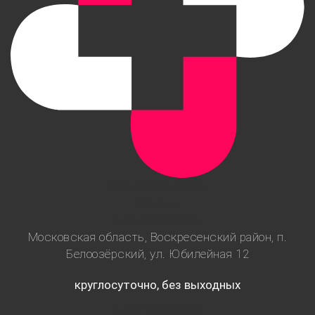
Наркологическая
помощь
в Белоозёрском
Московская область, Воскресенский район, п.
Белоозёрский, ул. Юбилейная 12
круглосуточно, без выходных
8 499 394-51-03