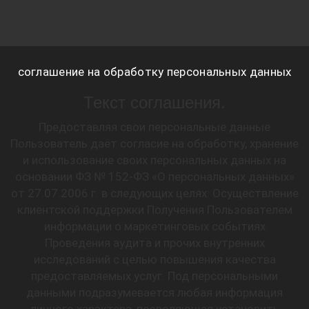
соглашение на обработку персональных данных
Текст соглашения.
Предоставляя свои персональные данные
Пользователь даёт согласие на обработку, хранение
и использование своих персональных данных на
основании ФЗ № 152-ФЗ «О персональных данных»
от 27.07.2006 г. в следующих целях: Осуществление
клиентской поддержки Получения Пользователем
информации о маркетинговых событиях
Проведения аудита и прочих внутренних
исследований с целью повышения качества
предоставляемых услуг. Под персональными
данными подразумевается любая информация