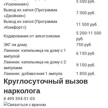
5 500 руб.
«Усиленная»)
Вывод из запоя (Программа
7 300 руб.
«Двойная»)
Вывод из запоя (Программа
11 500 руб.
«Комфорт»)
5 200-11 500
Кодирование от алкоголизма
руб.
ЭКГ на дому
750 руб.
Лаеннек: капельница на дому с 1
6 150 руб.
ампулой
Лаеннек: капельница на дому с 2
9 100 руб.
ампулами
Лаеннек: добавочная 1 ампула
1 850 руб.
Круглосуточный вызов
нарколога
8 499 394-51-03