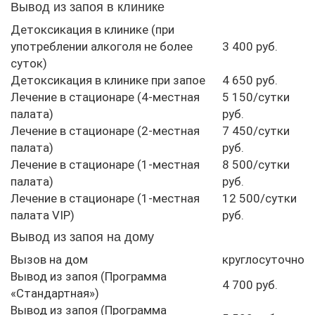
Вывод из запоя в клинике
Детоксикация в клинике (при
употреблении алкоголя не более
3 400 руб.
суток)
Детоксикация в клинике при запое
4 650 руб.
Лечение в стационаре (4-местная
5 150/сутки
палата)
руб.
Лечение в стационаре (2-местная
7 450/сутки
палата)
руб.
Лечение в стационаре (1-местная
8 500/сутки
палата)
руб.
Лечение в стационаре (1-местная
12 500/сутки
палата VIP)
руб.
Вывод из запоя на дому
Вызов на дом
круглосуточно
Вывод из запоя (Программа
4 700 руб.
«Стандартная»)
Вывод из запоя (Программа