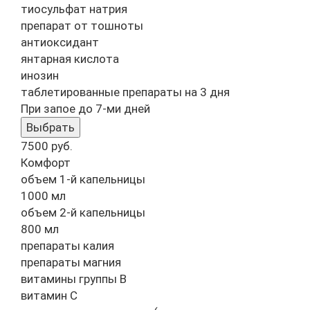
тиосульфат натрия
препарат от тошноты
антиоксидант
янтарная кислота
инозин
таблетированные препараты на 3 дня
При запое до 7-ми дней
Выбрать
7500
руб.
Комфорт
объем 1-й капельницы
1000 мл
объем 2-й капельницы
800 мл
препараты калия
препараты магния
витамины группы B
витамин C