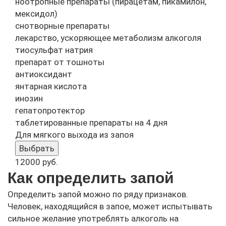
ноотропные препараты (пирацетам, пикамилон,
мексидол)
снотворные препараты
лекарство, ускоряющее метаболизм алкоголя
тиосульфат натрия
препарат от тошноты
антиоксидант
янтарная кислота
инозин
гепатопротектор
таблетированные препараты на 4 дня
Для мягкого выхода из запоя
Выбрать
12000
руб.
Как определить запой
Определить запой можно по ряду признаков.
Человек, находящийся в запое, может испытывать
сильное желание употреблять алкоголь на