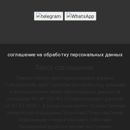
admin@viezd-narkologa.ru
соглашение на обработку персональных данных
Текст соглашения.
Предоставляя свои персональные данные
Пользователь даёт согласие на обработку, хранение
и использование своих персональных данных на
основании ФЗ № 152-ФЗ «О персональных данных»
от 27.07.2006 г. в следующих целях: Осуществление
клиентской поддержки Получения Пользователем
информации о маркетинговых событиях
Проведения аудита и прочих внутренних