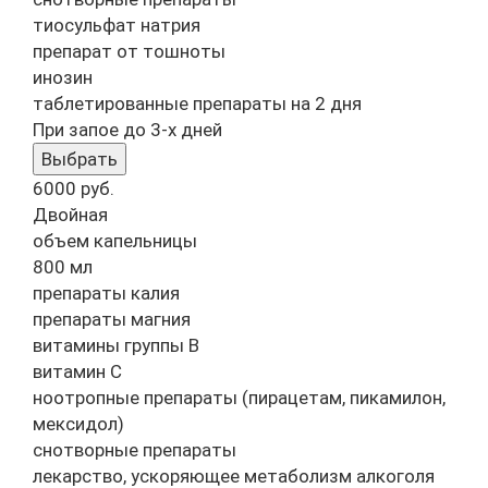
тиосульфат натрия
препарат от тошноты
инозин
таблетированные препараты на 2 дня
При запое до 3-х дней
Выбрать
6000
руб.
Двойная
объем капельницы
800 мл
препараты калия
препараты магния
витамины группы B
витамин C
ноотропные препараты (пирацетам, пикамилон,
мексидол)
снотворные препараты
лекарство, ускоряющее метаболизм алкоголя