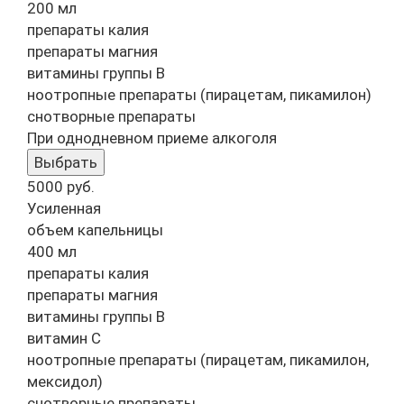
200 мл
препараты калия
препараты магния
витамины группы B
ноотропные препараты (пирацетам, пикамилон)
снотворные препараты
При однодневном приеме алкоголя
Выбрать
5000
руб.
Усиленная
объем капельницы
400 мл
препараты калия
препараты магния
витамины группы B
витамин C
ноотропные препараты (пирацетам, пикамилон,
мексидол)
снотворные препараты