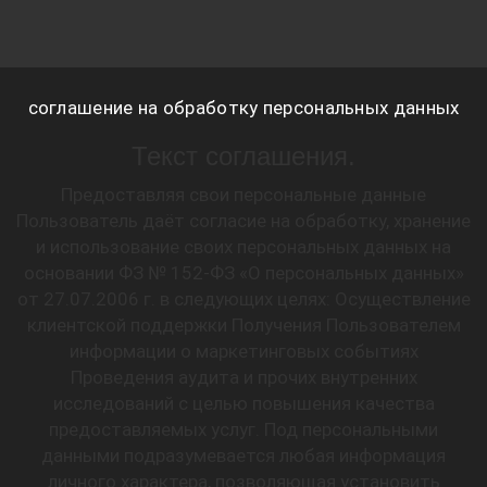
соглашение на обработку персональных данных
Текст соглашения.
Предоставляя свои персональные данные
Пользователь даёт согласие на обработку, хранение
и использование своих персональных данных на
основании ФЗ № 152-ФЗ «О персональных данных»
от 27.07.2006 г. в следующих целях: Осуществление
клиентской поддержки Получения Пользователем
информации о маркетинговых событиях
Проведения аудита и прочих внутренних
исследований с целью повышения качества
предоставляемых услуг. Под персональными
данными подразумевается любая информация
личного характера, позволяющая установить