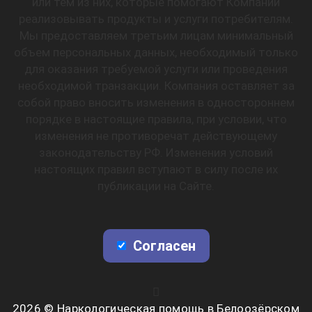
или тем из них, которые помогают Компании
реализовывать продукты и услуги потребителям.
Мы предоставляем третьим лицам минимальный
объем персональных данных, необходимый только
для оказания требуемой услуги или проведения
необходимой транзакции. Компания оставляет за
собой право вносить изменения в одностороннем
порядке в настоящие правила, при условии, что
изменения не противоречат действующему
законодательству РФ. Изменения условий
настоящих правил вступают в силу после их
публикации на Сайте.
Согласен
2026 © Наркологическая помощь в Белоозёрском