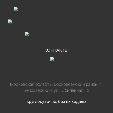
терминал
онлайн
переводом на счет
система
быстрых платежей
по QR-коду
КОНТАКТЫ
Наркологическая
помощь
в Белоозёрском
Московская область, Воскресенский район, п.
Белоозёрский, ул. Юбилейная 12
круглосуточно, без выходных
8 499 394-51-03