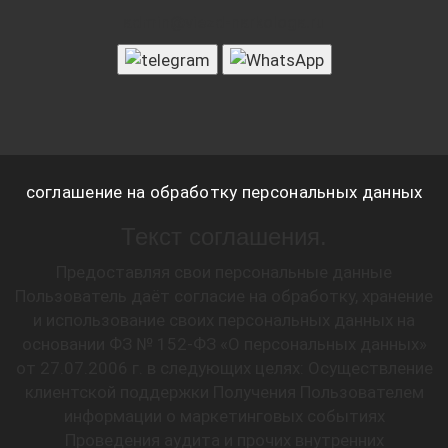
admin@viezd-narkologa.ru
соглашение на обработку персональных данных
Текст соглашения.
Предоставляя свои персональные данные
Пользователь даёт согласие на обработку, хранение
и использование своих персональных данных на
основании ФЗ № 152-ФЗ «О персональных данных»
от 27.07.2006 г. в следующих целях: Осуществление
клиентской поддержки Получения Пользователем
информации о маркетинговых событиях
Проведения аудита и прочих внутренних