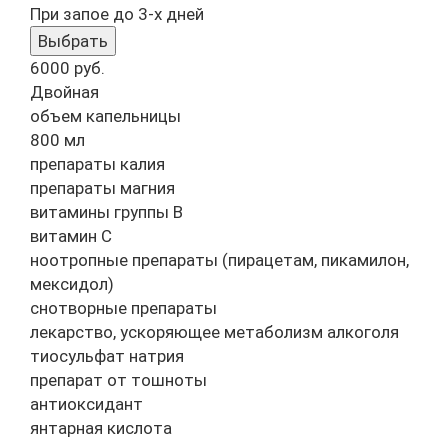
При запое до 3-х дней
Выбрать
6000
руб.
Двойная
объем капельницы
800 мл
препараты калия
препараты магния
витамины группы B
витамин C
ноотропные препараты (пирацетам, пикамилон,
мексидол)
снотворные препараты
лекарство, ускоряющее метаболизм алкоголя
тиосульфат натрия
препарат от тошноты
антиоксидант
янтарная кислота