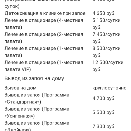
суток)
Детоксикация в клинике при запое
4 650 руб.
Лечение в стационаре (4-местная
5 150/сутки
палата)
руб.
Лечение в стационаре (2-местная
7 450/сутки
палата)
руб.
Лечение в стационаре (1-местная
8 500/сутки
палата)
руб.
Лечение в стационаре (1-местная
12 500/сутки
палата VIP)
руб.
Вывод из запоя на дому
Вызов на дом
круглосуточно
Вывод из запоя (Программа
4 700 руб.
«Стандартная»)
Вывод из запоя (Программа
5 500 руб.
«Усиленная»)
Вывод из запоя (Программа
7 300 руб.
«Двойная»)