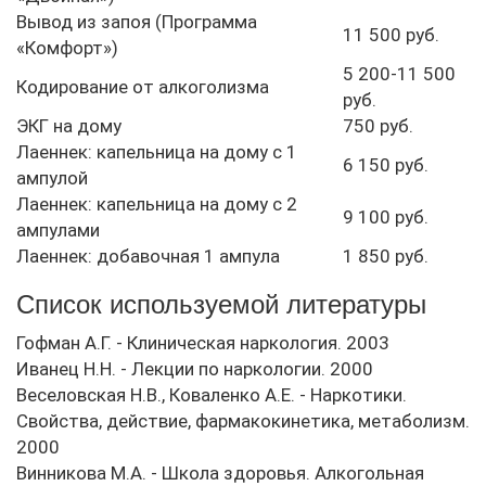
Вывод из запоя (Программа
11 500 руб.
«Комфорт»)
5 200-11 500
Кодирование от алкоголизма
руб.
ЭКГ на дому
750 руб.
Лаеннек: капельница на дому с 1
6 150 руб.
ампулой
Лаеннек: капельница на дому с 2
9 100 руб.
ампулами
Лаеннек: добавочная 1 ампула
1 850 руб.
Список используемой литературы
Гофман А.Г. - Клиническая наркология. 2003
Иванец Н.Н. - Лекции по наркологии. 2000
Веселовская Н.В., Коваленко А.Е. - Наркотики.
Свойства, действие, фармакокинетика, метаболизм.
2000
Винникова М.А. - Школа здоровья. Алкогольная