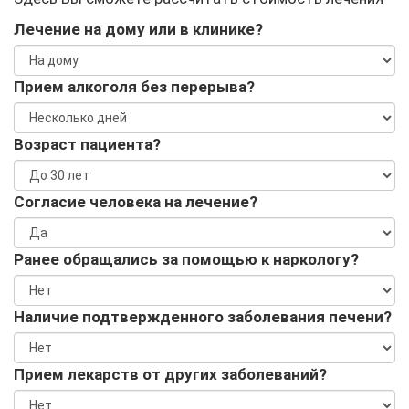
Лечение на дому или в клинике?
Прием алкоголя без перерыва?
Возраст пациента?
Согласие человека на лечение?
Ранее обращались за помощью к наркологу?
Наличие подтвержденного заболевания печени?
Прием лекарств от других заболеваний?