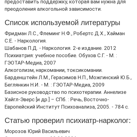
предоставить поддержку, которая вам нужна для
преодоления алкогольной зависимости.
Список используемой литературы
Фридман Л.С., Флеминг Н.Ф., Робертс Д.Х., Хайман
С.Е. - Наркология.
Шабанов П.Д. - Наркология. 2-е издание. 2012
Психиатрия: учебное пособие. Обухов С.Г. - М. :
ГЭОТАР-Медиа, 2007
Алкоголизм, наркомании, токсикомании.
Барденштейн Л.М., Герасимов Н.П., Можгинский Ю.Б.,
Беглянкин Н.И. - М. : ГЭОТАР-Медиа, 2009
Базисное руководство по психотерапии. Аннелизе
Хайгл-Эверс [и др.] – СПб. : Речь, Восточно-
Европейский Институт Психоанализа, 2005. - 784 с.
Статью проверил психиатр-нарколог:
Морозов Юрий Васильевич