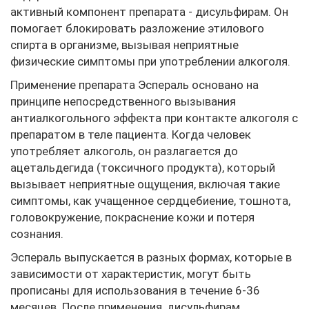
активный компонент препарата - дисульфирам. Он
помогает блокировать разложение этилового
спирта в организме, вызывая неприятные
физические симптомы при употреблении алкоголя.
Применение препарата Эспераль основано на
принципе непосредственного вызывания
антиалкогольного эффекта при контакте алкоголя с
препаратом в теле пациента. Когда человек
употребляет алкоголь, он разлагается до
ацетальдегида (токсичного продукта), который
вызывает неприятные ощущения, включая такие
симптомы, как учащенное сердцебиение, тошнота,
головокружение, покраснение кожи и потеря
сознания.
Эспераль выпускается в разных формах, которые в
зависимости от характеристик, могут быть
прописаны для использования в течение 6-36
месяцев. После применения, дисульфирам