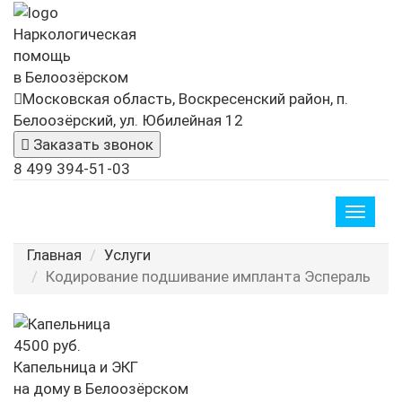
Наркологическая
помощь
в Белоозёрском
Московская область, Воскресенский район, п.
Белоозёрский, ул. Юбилейная 12
Заказать звонок
8 499 394-51-03
Toggle
naviga
Главная
Услуги
Кодирование подшивание импланта Эспераль
4500 руб.
Капельница и ЭКГ
на дому в Белоозёрском