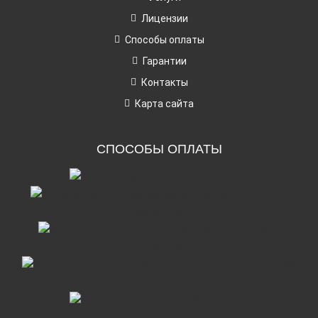
Лицензии
Способы оплаты
Гарантии
Контакты
Карта сайта
СПОСОБЫ ОПЛАТЫ
наличными
картой через
терминал
онлайн
переводом на счет
система
быстрых платежей
по QR-коду